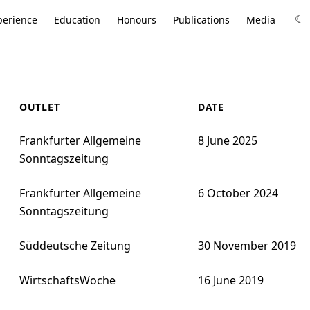
perience
Education
Honours
Publications
Media
☾
OUTLET
DATE
Frankfurter Allgemeine
8 June 2025
Sonntagszeitung
Frankfurter Allgemeine
6 October 2024
Sonntagszeitung
Süddeutsche Zeitung
30 November 2019
WirtschaftsWoche
16 June 2019